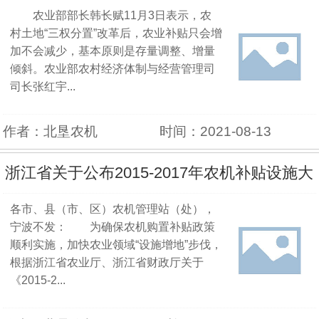
农业部部长韩长赋11月3日表示，农
斜
村土地“三权分置”改革后，农业补贴只会增
加不会减少，基本原则是存量调整、增量
倾斜。农业部农村经济体制与经营管理司
司长张红宇...
作者：北垦农机
时间：2021-08-13
浙江省关于公布2015-2017年农机补贴设施大
各市、县（市、区）农机管理站（处），
棚及玻璃温室生产企业及其产品的通知
宁波不发： 为确保农机购置补贴政策
顺利实施，加快农业领域“设施增地”步伐，
根据浙江省农业厅、浙江省财政厅关于
《2015-2...