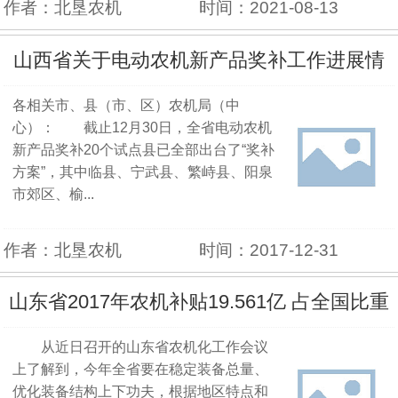
作者：北垦农机
时间：2021-08-13
山西省关于电动农机新产品奖补工作进展情
各相关市、县（市、区）农机局（中
况第三次通报
心）： 截止12月30日，全省电动农机
新产品奖补20个试点县已全部出台了“奖补
方案”，其中临县、宁武县、繁峙县、阳泉
市郊区、榆...
作者：北垦农机
时间：2017-12-31
山东省2017年农机补贴19.561亿 占全国比重
从近日召开的山东省农机化工作会议
增加
上了解到，今年全省要在稳定装备总量、
优化装备结构上下功夫，根据地区特点和