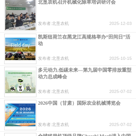
北垦农机召开机械化除草培训研讨会
发布者:北垦农机
2025-12-03
凯斯纽荷兰在黑龙江高规格举办“田间日”活
动
发布者:北垦农机
2025-10-15
多元动力,低碳未来—第九届中国零排放重型
动力总成峰会
发布者:北垦农机
2025-07-02
2026中国（甘肃）国际农业机械博览会
发布者:北垦农机
2025-07-02