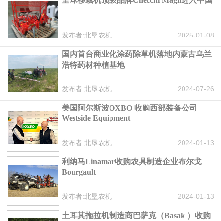
全球移栽机顶级品牌Checchi Magli进入中国
发布者:北垦农机
2025-01-08
国内首台商业化涂药除草机落地内蒙古乌兰
浩特药材种植基地
发布者:北垦农机
2024-07-26
美国阿尔斯波OXBO 收购西部装备公司
Westside Equipment
发布者:北垦农机
2024-01-13
利纳马Linamar收购农具制造企业布尔戈
Bourgault
发布者:北垦农机
2024-01-13
土耳其拖拉机制造商巴萨克（Basak ）收购