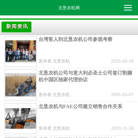
北垦农机网
新闻资讯
台湾客人到北垦农机公司参观考察
发布者:北垦农机
2025-08-26
北垦农机公司与意大利必圣士公司签订割捆
机中国区独家代理协议
发布者:北垦农机
2025-03-07
北垦农机与FAE公司建立销售合作关系
发布者:北垦农机
2023-11-16