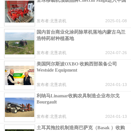
全球移栽机顶级品牌Checchi Magli进入中国
发布者:北垦农机
2025-01-08
国内首台商业化涂药除草机落地内蒙古乌兰
浩特药材种植基地
发布者:北垦农机
2024-07-26
美国阿尔斯波OXBO 收购西部装备公司
Westside Equipment
发布者:北垦农机
2024-01-13
利纳马Linamar收购农具制造企业布尔戈
Bourgault
发布者:北垦农机
2024-01-13
土耳其拖拉机制造商巴萨克（Basak ）收购