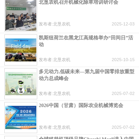
北垦农机召开机械化除草培训研讨会
发布者:北垦农机
2025-12-03
凯斯纽荷兰在黑龙江高规格举办“田间日”活
动
发布者:北垦农机
2025-10-15
多元动力,低碳未来—第九届中国零排放重型
动力总成峰会
发布者:北垦农机
2025-07-02
2026中国（甘肃）国际农业机械博览会
发布者:北垦农机
2025-07-02