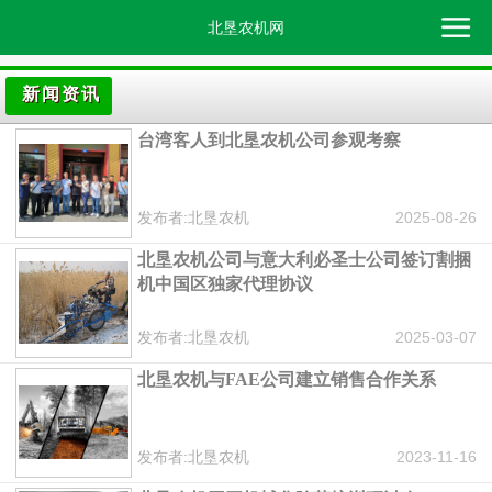
北垦农机网
新闻资讯
台湾客人到北垦农机公司参观考察
发布者:北垦农机
2025-08-26
北垦农机公司与意大利必圣士公司签订割捆
机中国区独家代理协议
发布者:北垦农机
2025-03-07
北垦农机与FAE公司建立销售合作关系
发布者:北垦农机
2023-11-16