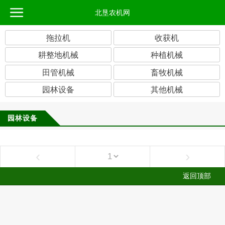
北垦农机网
拖拉机
收获机
耕整地机械
种植机械
田管机械
畜牧机械
园林设备
其他机械
园林设备
‹
›
返回顶部