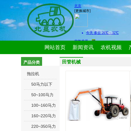
网站首页
新闻资讯
农机视频
田管机械
产品分类
拖拉机
50马力以下
50~100马力
100~160马力
160~220马力
220~350马力