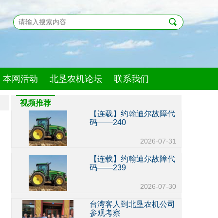
2026-08-05
【连载】约翰迪尔故障代
码——242
2026-08-04
【连载】约翰迪尔故障代
码——241
本网活动
北垦农机论坛
联系我们
2026-08-03
视频推荐
【连载】约翰迪尔故障代
码——240
2026-07-31
【连载】约翰迪尔故障代
码——239
2026-07-30
台湾客人到北垦农机公司
参观考察