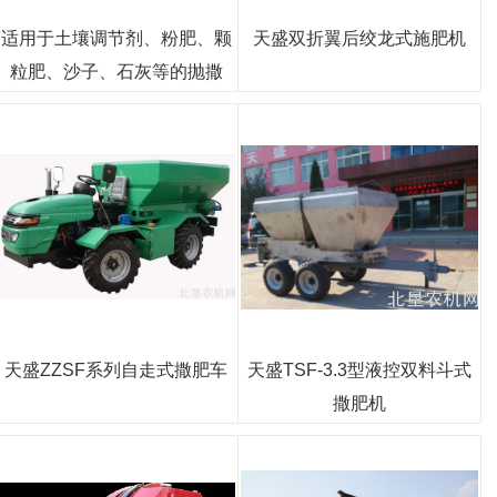
适用于土壤调节剂、粉肥、颗
天盛双折翼后绞龙式施肥机
粒肥、沙子、石灰等的抛撒
天盛ZZSF系列自走式撒肥车
天盛TSF-3.3型液控双料斗式
撒肥机