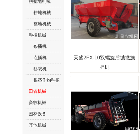
耕整地机械
耕地机械
整地机械
种植机械
条播机
点播机
天盛2FX-10双螺旋后抛撒施
肥机
移栽机
根茎作物种植
机械
田管机械
畜牧机械
园林设备
其他机械