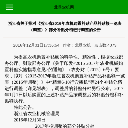
北垦农机网
浙江省关于拟对《浙江省2016年农机购置补贴产品补贴额一览表
（调整）》部分补贴分档进行调整的公告
2016年12月31日17:36:54 作者：北垦农机 点击数:4079
为提高农机购置补贴额的科学性、精准性，根据农业部
办公厅、财政部办公厅《关于印发<2015-2017年农业机械购
置补贴实施指导意见>的通知》（农办财〔2015〕6号）要
求，拟对《2015-2017年浙江省农机购置补贴产品补贴额一览
表（2016年调整）》中“精量6-10行穴播机”等24个补贴分档
进行调整（详见附表），调整后的补贴分档另行公布。2017
年1月1日以后购置的上述补贴产品按调整后的补贴分档和补
贴额执行。
特此公告。
浙江省农业机械管理局
2016年12月30日
2017年拟调整的部分补贴分档