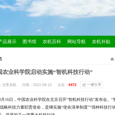
产品展示
图书馆
农机百科
网站导航
农机补贴
态
国农业科学院启动实施“智机科技行动”
一键分享
：北垦农机
日期：2022-08-22
点击：
4472
8月16日，中国农业科学院在北京召开“智机科技行动”发布会。
战略科技力量职责使命，是继实施“使命清单制度”“强种科技行动
后，开展的又一项重大科技行动。