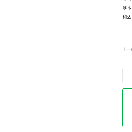
基本
和农
上一