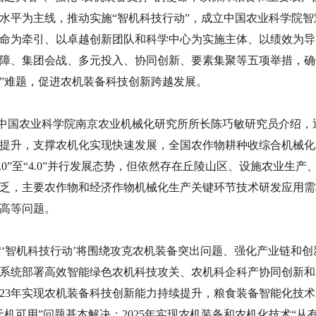
水平为主线，推动实施“智机科技行动”，成立中国农业科学院
命为牵引、以卓越创新团队和科学中心为实施主体、以绩效为导
障、集团会战、多元投入、协同创新、要素集聚等五项举措，确
”难题，促进农机装备科技创新跨越发展。
中国农业科学院南京农业机械化研究所所长陈巧敏研究员介绍，
提升，支撑农机化实现快速发展，全国农作物耕种收综合机械化
1.0”至“4.0”并行发展态势，但依然存在丘陵山区、设施农业
乏，主要农作物和经济作物机械化生产关键环节技术研发应用需
高等问题。
“‘智机科技行动’将围绕攻克农机装备突出问题、强化产业链和
系统部署高效智能绿色农机科技攻关、农机科企科产协同创新和
023年实现农机装备科技创新能力持续提升，粮食装备智能化技
无机可用”问题基本解决；2025年实现农机装备和农机化技术“