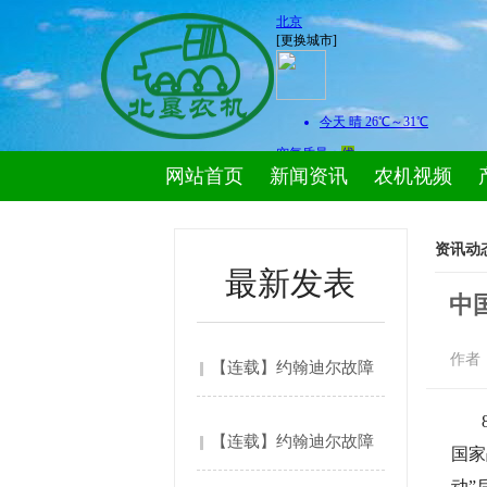
网站首页
新闻资讯
农机视频
资讯动
最新发表
中
作者
【连载】约翰迪尔故障
代码....
【连载】约翰迪尔故障
国家
动”