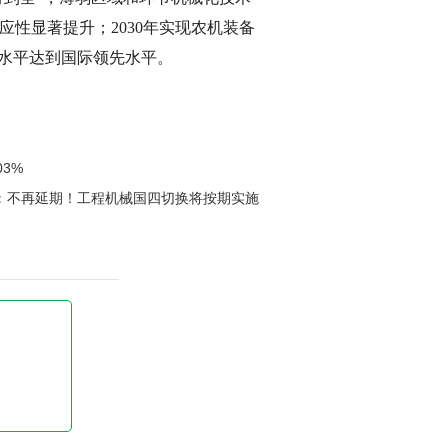
性显著提升；2030年实现农机装备
化水平达到国际领先水平。
3%
：
不再延期！工程机械国四切换将按期实施