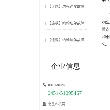
代码....
【连载】约翰迪尔故障
代码....
物生
【连载】约翰迪尔故障
重点
代码....
和创
【连载】约翰迪尔故障
化、
代码....
企业信息
0451-51095467
北垦农机网