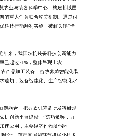
智慧农业与装备科学中心，构建起以国
向的重大任务联合攻关机制。通过组
保科技行动顺利实施，破解关键“卡
近年来，我国农机装备科技创新能力
率已超过71%，整体呈现出农
生产、农产品加工装备、畜牧养殖智能化装
求迫切，装备智能化、生产智慧化水
创新链融合、把握农机装备研发科研规
农机创新平台建设。”陈巧敏称，力
术加速应用，主要经济作物薄弱环
从有到全”，薄弱区域和环节机械化技术