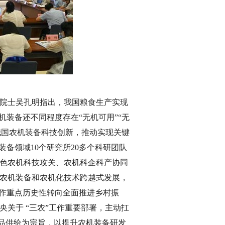
院院士吴孔明指出，我国粮食生产实现
机装备还不同程度存在“无机可用”“无
动我国农机装备科技创新，推动实现关键
备领域10个研究所20多个科研团队
色农机科技攻关、农机科企科产协同
国农机装备和农机化技术跨越式发展，
工作重点历史性转向全面推进乡村振
关于 “三农”工作重要部署，主动扛
产品供给为宗旨，以提升农机装备研发