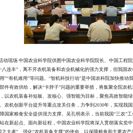
活动现场 中国农业科学院供图中国农业科学院院长、中国工程
十八连丰”，离不开农机装备和农业机械化的强力支撑，但我国农
用”“有机难用”等问题。“智机科技行动”是中国农科院加快推
部件有效供给，解决“卡脖子”问题的重要举措，将集聚全院农机装
，以农机装备补短板、攻核心、强智能为目标，聚焦高效智能绿
、农机创新平台提升等重点攻关任务，力争到2030年，实现我
障国家粮食安全提供强力支撑。
吴孔明表示，当前我国“三农”
站在新起点、面向新征程，中国农业科学院将深入贯彻落实党中央
国之大者”、强化“农机装备支撑”的使命，以保障粮食和主要农