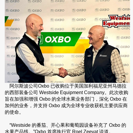
阿尔斯波公司Oxbo 已收购位于美国加利福尼亚州马德拉
的西部装备公司 Westside Equipment Company。此次收购
旨在加强和增强 Oxbo 的全球水果业务部门，深化 Oxbo 在
加州的业务，并支持 Oxbo 成为全球专业收获机主要供应商
的使命。
“
Westside
的番茄、开心果和葡萄园设备补充了
Oxbo
的
水果产品线。
”Oxbo
首席执行官
Roel Zeevat
说道。