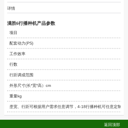
详情
满胜6行播种机产品参数
项目
配套动力(PS)
工作效率
行数
行距调成范围
外形尺寸(长*宽*高）cm
重量kg
垄宽、行距可根据用户需求任意调节，4-18行播种机可任意定制
返回顶部