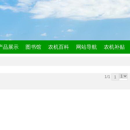
产品展示
图书馆
农机百科
网站导航
农机补贴
1/1
1