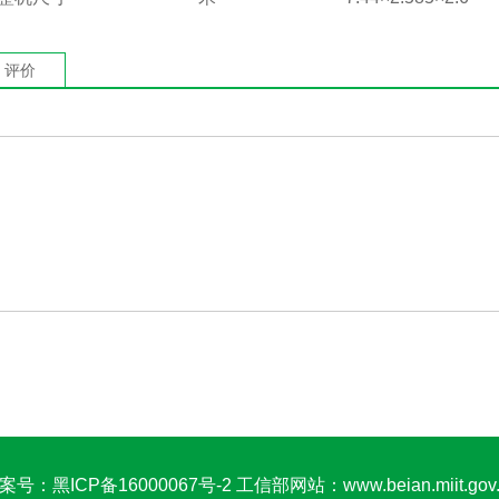
评价
案号：
黑ICP备16000067号-2
工信部网站
：
www.beian.miit.gov