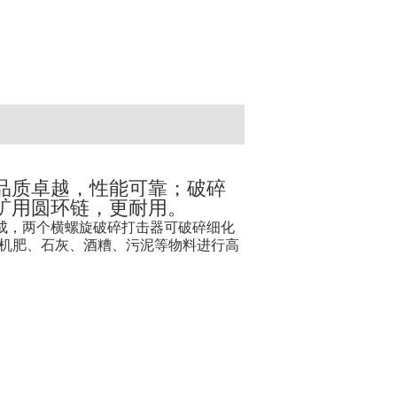
品质卓越，性能可靠；破碎
矿用圆环链，更耐用。
成，两个横螺旋破碎打击器可破碎细化
有机肥、石灰、酒糟、污泥等物料进行高