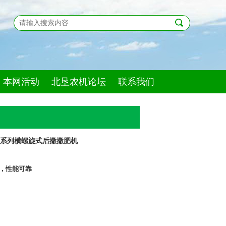
本网活动
北垦农机论坛
联系我们
P系列横螺旋式后撒撒肥机
，性能可靠