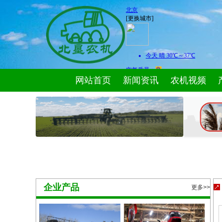
网站首页
新闻资讯
农机视频
嘉福德
芦苇梳
企业产品
更多>>
利纳马
Linamar