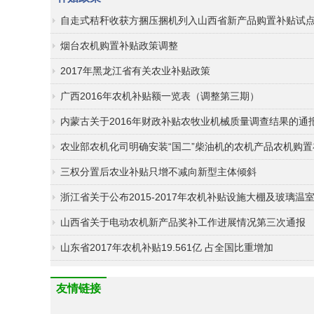
自走式秸秆收获方捆压捆机列入山西省新产品购置补贴试
烟台农机购置补贴政策调整
2017年黑龙江省有关农业补贴政策
广西2016年农机补贴额一览表（调整第三期）
内蒙古关于2016年财政补贴农牧业机械质量调查结果的通
农业部农机化司明确安装“国二”柴油机的农机产品农机购置
办理时限
三权分置后农业补贴只增不减向新型主体倾斜
浙江省关于公布2015-2017年农机补贴设施大棚及玻璃温
企业及其产品的通知
山西省关于电动农机新产品奖补工作进展情况第三次通报
山东省2017年农机补贴19.561亿 占全国比重增加
友情链接