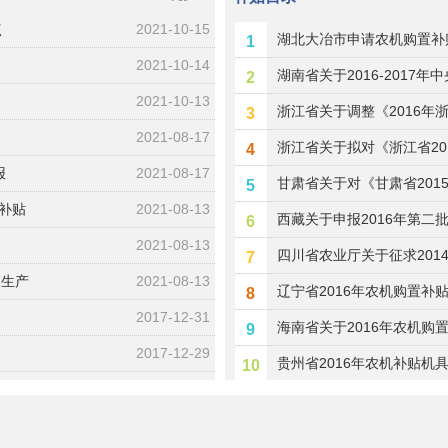
点
2021-10-15
湖北大冶市申请农机购置补
1
2021-10-14
湖南省关于2016-201
2
2021-10-13
公告
浙江省关于调整《2016
3
2021-08-17
补贴额的通告
浙江省关于拟对《浙江省2
4
报
2021-08-17
档进行调整的公告
甘肃省关于对《甘肃省2015
5
补贴
2021-08-13
示的公告
西藏关于申报2016年第二
6
2021-08-13
四川省农业厅关于征求20
7
室生产
2021-08-13
辽宁省2016年农机购置补
8
2017-12-31
海南省关于2016年农机购
9
2017-12-29
贵州省2016年农机补贴机
10