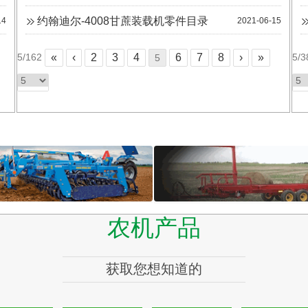
约翰迪尔-4008甘蔗装载机零件目录
14
2021-06-15
5/162
«
‹
2
3
4
6
7
8
›
»
>>
5/3
5
农机产品
Highline
———————————————————
获取您想知道的
———————————————————