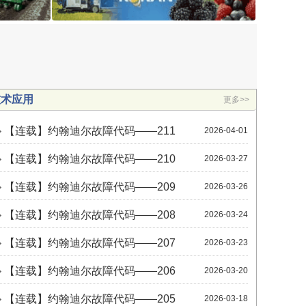
2022-01-14
自走式叶菜收获平台
BSK
2022-01-13
技术应用
更多>>
自走双行卷心菜收获机
【连载】约翰迪尔故障代码——211
2026-04-01
2022-01-13
【连载】约翰迪尔故障代码——210
2026-03-27
自走式野生蓝莓收获平台
【连载】约翰迪尔故障代码——209
2026-03-26
2022-01-13
【连载】约翰迪尔故障代码——208
2026-03-24
自走式洋葱联合收获机
【连载】约翰迪尔故障代码——207
2026-03-23
2022-01-13
【连载】约翰迪尔故障代码——206
2026-03-20
自走式烟叶收获机
【连载】约翰迪尔故障代码——205
2026-03-18