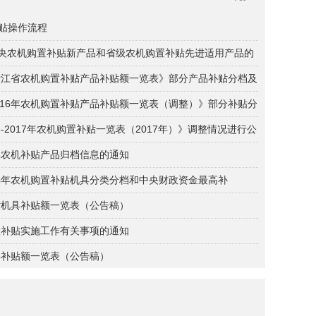
贴操作流程
7年中央农机购置补贴新产品和省级农机购置补贴先进适用产品的
年浙江省农机购置补贴产品补贴额一览表》部分产品补贴分档及
016年农机购置补贴产品补贴额一览表（调整）》部分补贴分
-2017年农机购置补贴一览表（2017年）》调整情况进行公
批农机补贴产品归档信息的通知
14年农机购置补贴机具分类分档和中央财政资金最高补
贴机具补贴额一览表（公告稿）
置补贴实施工作有关事项的通知
具补贴额一览表（公告稿）