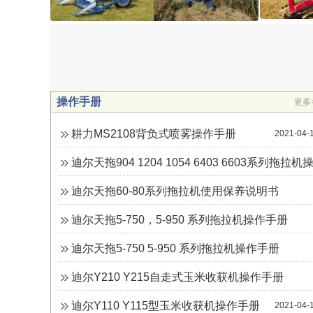
parma
BCS
操作手册
更多
耕力MS2108背负式喷雾操作手册
2021-04-
迪尔天拖904 1204 1054 6403 6603系列拖拉机
作手册
迪尔天拖60-80系列拖拉机使用保养说明书
2021-04-
2021-04-
迪尔天拖5-750，5-950 系列拖拉机操作手册
2021-04-
迪尔天拖5-750 5-950 系列拖拉机操作手册
2021-04-
迪尔Y210 Y215自走式玉米收获机操作手册
2021-04-
迪尔Y110 Y115型玉米收获机操作手册
2021-04-