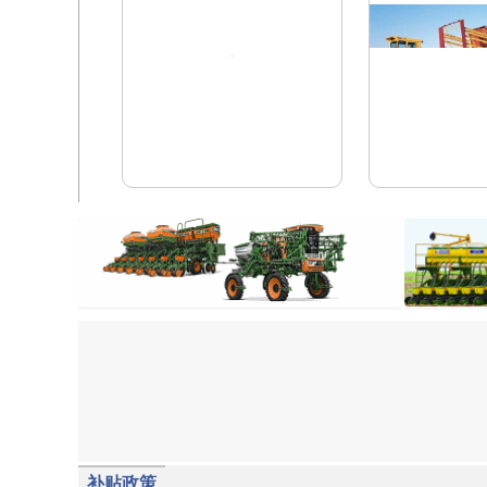
斯塔拉
tatu
补贴政策